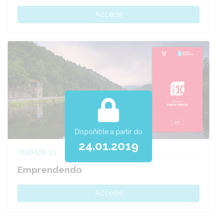
Accede
Dispoñible a partir do
24.01.2019
UNIDADE 10
Emprendendo
Accede