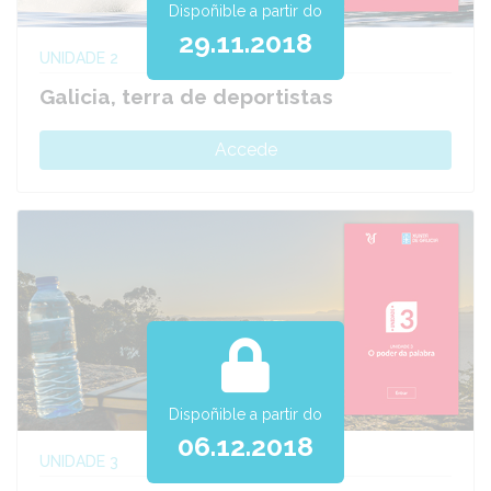
Dispoñible a partir do
29.11.2018
UNIDADE 2
Galicia, terra de deportistas
Accede
Dispoñible a partir do
06.12.2018
UNIDADE 3