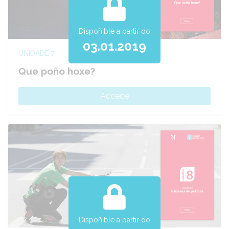
Dispoñible a partir do
03.01.2019
UNIDADE 7
Que poño hoxe?
Accede
Dispoñible a partir do