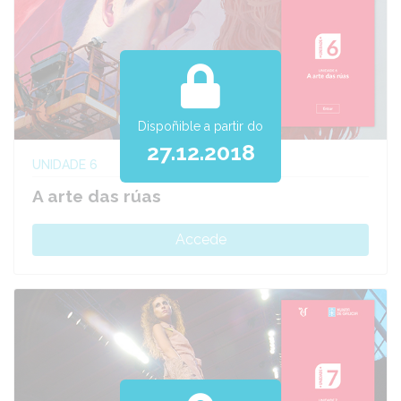
Dispoñible a partir do
27.12.2018
UNIDADE 6
A arte das rúas
Accede