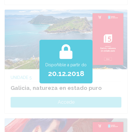
Dispoñible a partir do
20.12.2018
UNIDADE 5
Galicia, natureza en estado puro
Accede