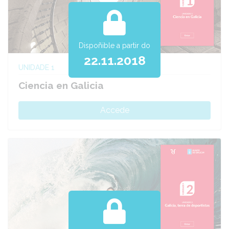
Dispoñible a partir do
22.11.2018
UNIDADE 1
Ciencia en Galicia
Accede